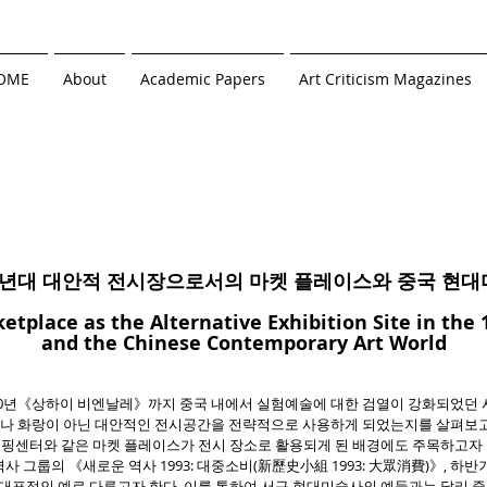
OME
About
Academic Papers
Art Criticism Magazines
90년대 대안적 전시장으로서의 마켓 플레이스와 중국 현
etplace as the Alternative Exhibition Site in the
and the Chinese Contemporary Art World
000년《상하이 비엔날레》까지 중국 내에서 실험예술에 대한 검열이 강화되었던 
나 화랑이 아닌 대안적인 전시공간을 전략적으로 사용하게 되었는지를 살펴보고
, 쇼핑센터와 같은 마켓 플레이스가 전시 장소로 활용되게 된 배경에도 주목하고자 
사 그룹의 《새로운 역사 1993: 대중소비(新歷史小組 1993: 大眾消費)》, 하반
 대표적인 예로 다루고자 한다. 이를 통하여 서구 현대미술사의 예들과는 달리 