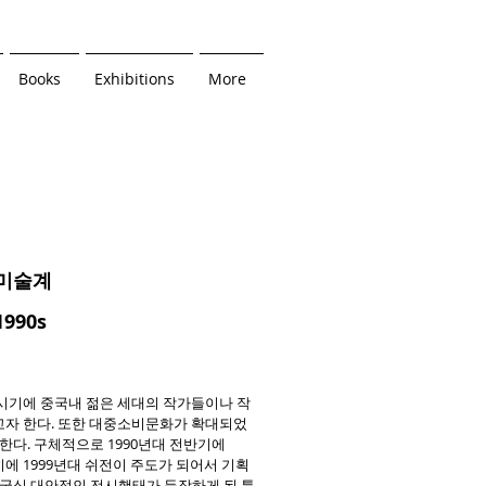
Books
Exhibitions
More
대미술계
 1990s
시기에 중국내 젊은 세대의 작가들이나 작
자 한다. 또한 대중소비문화가 확대되었
한다. 구체적으로 1990년대 전반기에
기에 1999년대 쉬전이 주도가 되어서 기획
중국식 대안적인 전시행태가 등장하게 된 특