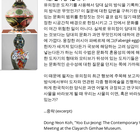
유의정은 도자기를 사용해서 당대 삶의 방식을 기록하고
의 방식은 무엇인가? 이 질문에 대한 답변을 구하기란 
있는 문화의 범위를 한정짓는 것이 결코 쉽지 않기 때
정한 시공간적 배경으로 한정시키고 그 안에서 문화를 
이 여간 위험한 일이 아니다. 실제로 유의정이 당대의
는 것보다는 당대의 문화가 과연 무엇인지에 대하여 
에 가깝다. 웅장한 러시아 파베르제 에그(Fabergé e
한자가 새겨져 있다든가 국보에 해당하는 고려 상감이
넣는다든가 하는 식의 수법은 문화적 혼용성의 예에 
한 도자기의 형태와 모티브가 뒤섞여 있는 도자기들은 
는 문화적인 순수성에 대한 질문을 던지는 쪽에 가까워
이 때문에 필자는 유의정의 최근 행보에 주목해 보고자
방식에서부터 도자와 연관된 각종 행위예술을 진행하는
하게 한국적이란 양식은 과연 어떻게 규정되고 연구되
사물을 바라보게 될 때 우리는 사물의 이면, 혹은 바라
있는가?
...중략 (excerpt)
Dong-Yeon Koh, "Yoo Eui-Jeong: The Contemporary Wa
Meeting at the Clayarch Gimhae Museum.