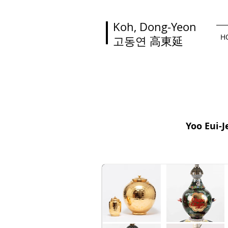
Koh, Dong-Yeon
H
고동연
高東延
Yoo Eui-J