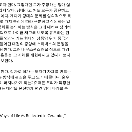
자 한다. 그렇다면 그가 주장하는 당대 삶
쉽지 않다. 당대라고 해도 모두가 공유하고
문이다. 게다가 당대의 문화를 임의적으로 특
몇 가지 특징에 따라 구분하고 정의하는 일
 문화를 논의하는 방식은 그에 대하여 정의하
관객으로 하여금 재고해 보도록 유도하는 편
gg)를 연상시키는 형태의 정중앙 위에 중국의
 들어간 대접의 중앙에 스타벅스의 문양을
해당한다. 그러나 우스꽝스러울 정도로 다양
‘혼용성’ 그 자체를 재현해내고 있다기 보다
 보인다.
 한다. 점차로 작가는 도자기 자체를 만드는
 방식에 관심을 두고 있기 때문이다. 순수
며 퍼져나가게 되는가? 혹은 우리가 특정한
보는 대상을 온전하게 편견 없이 바라볼 수
ys of Life As Reflected in Ceramics,"