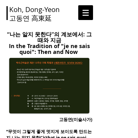
Koh, Dong-Yeon
고동연
高東延
“나는 알지 못한다”의 계보에서: 그
때와 지금
In the Tradition of "je ne sais
quoi": Then and Now
고동연(미술사가)
“무엇이 그렇게 좋게 멋지게 보이도록 만드는
지 나는 알지 못한다(that je ne sais quoi