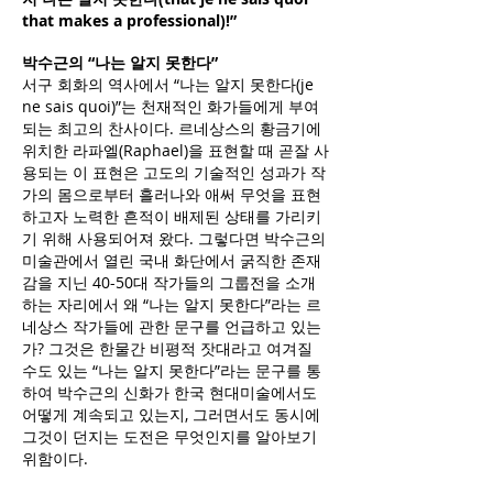
that makes a professional)!”
박수근의 “나는 알지 못한다”
서구 회화의 역사에서 “나는 알지 못한다(je
ne sais quoi)”는 천재적인 화가들에게 부여
되는 최고의 찬사이다. 르네상스의 황금기에
위치한 라파엘(Raphael)을 표현할 때 곧잘 사
용되는 이 표현은 고도의 기술적인 성과가 작
가의 몸으로부터 흘러나와 애써 무엇을 표현
하고자 노력한 흔적이 배제된 상태를 가리키
기 위해 사용되어져 왔다. 그렇다면 박수근의
미술관에서 열린 국내 화단에서 굵직한 존재
감을 지닌 40-50대 작가들의 그룹전을 소개
하는 자리에서 왜 “나는 알지 못한다”라는 르
네상스 작가들에 관한 문구를 언급하고 있는
가? 그것은 한물간 비평적 잣대라고 여겨질
수도 있는 “나는 알지 못한다”라는 문구를 통
하여 박수근의 신화가 한국 현대미술에서도
어떻게 계속되고 있는지, 그러면서도 동시에
그것이 던지는 도전은 무엇인지를 알아보기
위함이다.